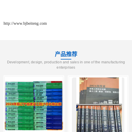
http://www.bjbeiteng.com
产品推荐
Development, design, production and sales in one of the manufacturing
enterprises