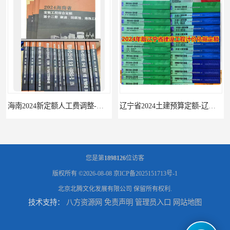
海南2024新定额人工费调整-海南2024版安装定额-海南2024房屋建筑定额-海南定额
辽宁省2024土建预算定额-辽宁安装预算定额-辽宁通风空调安装定额
您是第
1898126
位访客
版权所有 ©2026-08-08
京ICP备2025151713号-1
北京北腾文化发展有限公司
保留所有权利.
技术支持：
八方资源网
免责声明
管理员入口
网站地图