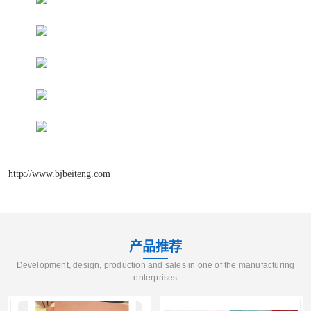
http://www.bjbeiteng.com
产品推荐
Development, design, production and sales in one of the manufacturing
enterprises