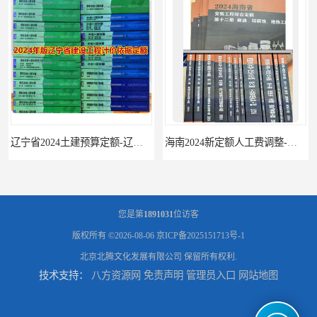
辽宁省2024土建预算定额-辽宁安装预算定额-辽宁通风空调安装定额
海南2024新定额人工费调整-海南2024版安装定额-海南2024房屋建筑定额-海南定额
您是第
1891031
位访客
版权所有 ©2026-08-06
京ICP备2025151713号-1
北京北腾文化发展有限公司
保留所有权利.
技术支持：
八方资源网
免责声明
管理员入口
网站地图