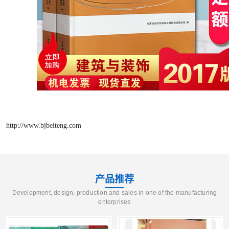
http://www.bjbeiteng.com
产品推荐
Development, design, production and sales in one of the manufacturing
enterprises