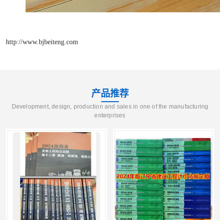
http://www.bjbeiteng.com
产品推荐
Development, design, production and sales in one of the manufacturing
enterprises