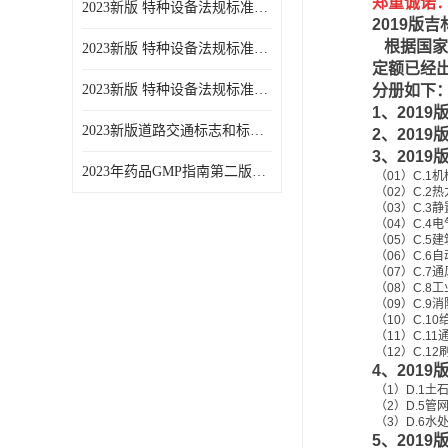
郑重诚诺
2023新版 特种设备法规标准手册 机电类标准游乐设施卷
2019版
根据国家2
2023新版 特种设备法规标准手册 安全技术规范卷共三本
定额已经出
2023新版 特种设备法规标准手册 机电类标准电梯卷 共两本
分册如下
1、2019
2023新版道路交通标志和标线手册
2、2019
3、2019
2023年药品GMP指南第二版全6册
（01）C.1
（02）C.2
（03）C.
（04）C.4
（05）C.5
（06）C.6
（07）C.7
（08）C.8
（09）C.9
（10）C.1
（11）C.1
（12）C.1
4、2019
（1）D.1土石
（2）D.5管
（3）D.6水处
5、2019