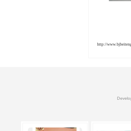
http://www.bjbeite
Develop