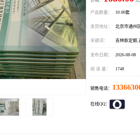
价格：
元
产品数量：
10.00套
发货地址：
北京市通州
关键词：
吉林新定额,吉
发布日期：
2026-08-08
阅 读 量：
1748
1336630
销售电话：
在线QQ：