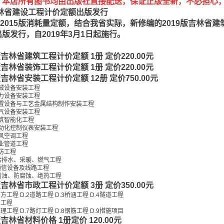
：本店所有图书均由出版社直接配送，保证正版全新，不必担心
吉林省建设工程计价定额出版发行
015版消耗量定额，结合我省实际，新修编的2019版吉林省
版发行，自2019年3月1日起施行。
：
版吉林省建筑工程计价定额 1册 定价220.00元
版吉林省装饰工程计价定额 1册 定价220.00元
版吉林省安装工程计价定额 12册 定价750.00元
机械设备安装工程
热力设备安装工程
3静置设备与工艺金属结构制作安装工程
电气设备安装工程
建筑智能化工程
自动化控制仪表安装工程
通风空调工程
工业管道工程
消防工程
0给排水、采暖、燃气工程
1通信设备及线路工程
2刷油、防腐蚀、绝热工程
版吉林省市政工程计价定额 3册 定价350.00元
方工程 D.2道路工程 D.3桥涵工程 D.4隧道工程
网工程
理工程 D.7路灯工程 D.8钢筋工程 D.9措施项目
版吉林省材料价格 1册定价 120.00元