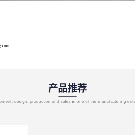
ng.com
产品推荐
ment, design, production and sales in one of the manufacturing ent