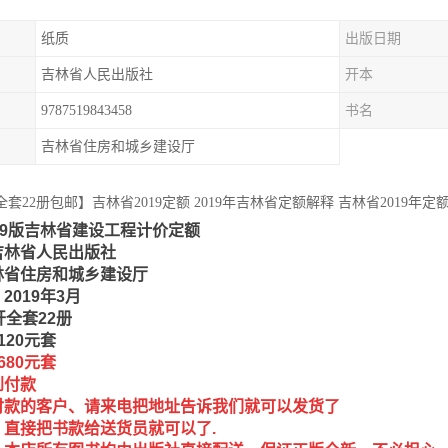
纸质
出版日期
吉林省人民出版社
开本
9787519843458
书名
吉林省住房和城乡建设厅
套22册包邮】吉林省2019定额 2019年吉林省定额解释 吉林省2019年定
19版吉林省建设工程计价定额
吉林省人民出版社
林省住房和城乡建设厅
2019年3月
开全套22册
120元套
680元套
到付款
付款的客户、请来电把地址告诉我们就可以发货了
，直接把书款给送货员就可以了.