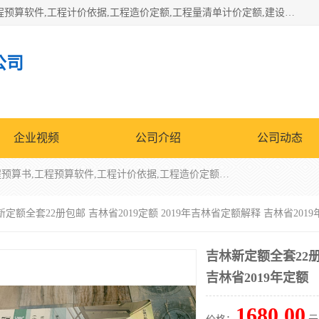
北京北腾文化发展有限公司：主营31个省建设工程预算书,工程预算软件,工程计价依据,工程造价定额,工程量清单计价定额,建设工程量消耗量定额,各行业工程预算定额,铁路定额,电力定额,矿山定额,*,黄金定额,钢铁企业检修定额,中石化安装检修定额,煤矿图书,医院书籍等.诚信的经营，在发展的同时公司不忘不断总结不断优化为客户的服务，和一如既往的热情赢得了新老客户的极高评价及青睐。
公司
企业视频
公司介绍
公司动态
北京北腾文化发展有限公司：主营31个省建设工程预算书,工程预算软件,工程计价依据,工程造价定额,工程量清单计价定额,建设工程量消耗量定额,各行业工程预算定额,铁路定额,电力定额,矿山定额,*,黄金定额,钢铁企业检修定额,中石化安装检修定额,煤矿图书,医院书籍等.诚信的经营，在发展的同时公司不忘不断总结不断优化为客户的服务，和一如既往的热情赢得了新老客户的极高评价及青睐。
新定额全套22册包邮 吉林省2019定额 2019年吉林省定额解释 吉林省201
吉林新定额全套22册
吉林省2019年定额
1680.00