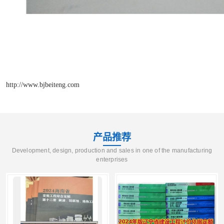
http://www.bjbeiteng.com
产品推荐
Development, design, production and sales in one of the manufacturing
enterprises