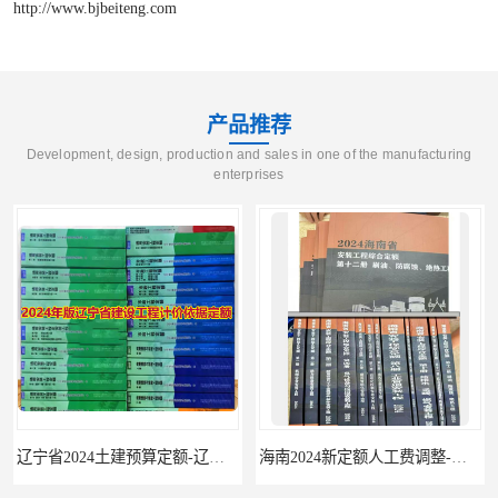
http://www.bjbeiteng.com
产品推荐
Development, design, production and sales in one of the manufacturing
enterprises
辽宁省2024土建预算定额-辽宁安装预算定额-辽宁通风空调安装定额
海南2024新定额人工费调整-海南2024版安装定额-海南2024房屋建筑定额-海南定额