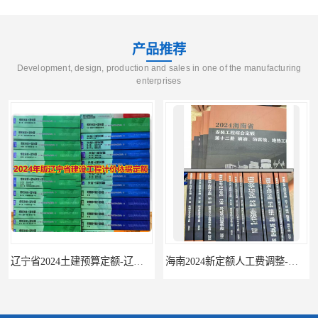
产品推荐
Development, design, production and sales in one of the manufacturing
enterprises
辽宁省2024土建预算定额-辽宁安装预算定额-辽宁通风空调安装定额
海南2024新定额人工费调整-海南2024版安装定额-海南2024房屋建筑定额-海南定额