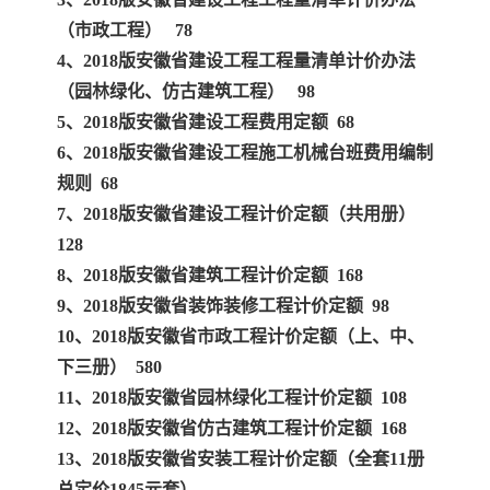
（市政工程） 78
云南省建设工程预算定额
2020民法典
4、2018版安徽省建设工程工程量清单计价办法
（园林绿化、仿古建筑工程） 98
陕西省水利工程概预算定
宁夏建设工程计价定额
5、2018版安徽省建设工程费用定额 68
6、2018版安徽省建设工程施工机械台班费用编制
额
冶金工业建设工程概算定
河北省建设工程消耗量定
规则 68
额
额
天津建设工程预算定额
20kv及以下配电网工程预
7、2018版安徽省建设工程计价定额（共用册）
128
算定额
广东省水利水电概预算定
全国消耗量工程定额
8、2018版安徽省建筑工程计价定额 168
9、2018版安徽省装饰装修工程计价定额 98
额
四川省清单计价定额
北京市建设工程消耗量定
10、2018版安徽省市政工程计价定额（上、中、
下三册） 580
额
11、2018版安徽省园林绿化工程计价定额 108
12、2018版安徽省仿古建筑工程计价定额 168
13、2018版安徽省安装工程计价定额（全套11册
总定价1845元套）