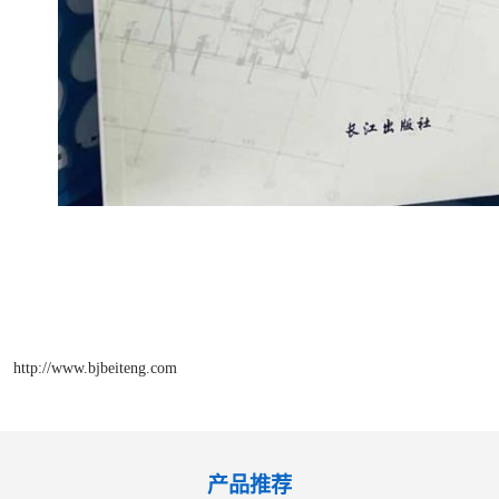
http://www.bjbeiteng.com
产品推荐