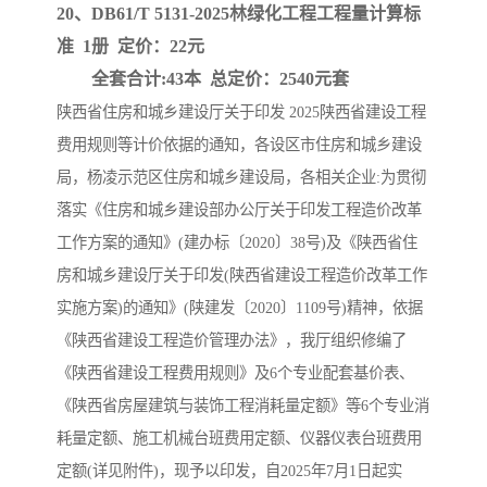
20、DB61/T 5131-2025林绿化工程工程量计算标
准 1册 定价：22元
全套合计:43本 总定价：2540元套
陕西省住房和城乡建设厅关于印发 2025陕西省建设工程
费用规则等计价依据的通知，各设区市住房和城乡建设
局，杨凌示范区住房和城乡建设局，各相关企业:为贯彻
落实《住房和城乡建设部办公厅关于印发工程造价改革
工作方案的通知》(建办标〔2020〕38号)及《陕西省住
房和城乡建设厅关于印发(陕西省建设工程造价改革工作
实施方案)的通知》(陕建发〔2020〕1109号)精神，依据
《陕西省建设工程造价管理办法》，我厅组织修编了
《陕西省建设工程费用规则》及6个专业配套基价表、
《陕西省房屋建筑与装饰工程消耗量定额》等6个专业消
耗量定额、施工机械台班费用定额、仪器仪表台班费用
定额(详见附件)，现予以印发，自2025年7月1日起实