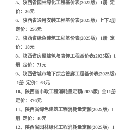
5、陕西省园林绿化工程基价表(2025版) 1册 定
价：26元
云南省建设工程预算定额
2020民法典
6、陕西省通用安装工程基价表(2025版) 上下2册
陕西省水利工程概预算定
宁夏建设工程计价定额
定价：256元
7、陕西省绿色建筑工程基价表(2025版) 1册 定
额
冶金工业建设工程概算定
河北省建设工程消耗量定
价：18元
8、陕西省房屋建筑与装饰工程基价表(2025版) 1
额
额
天津建设工程预算定额
20kv及以下配电网工程预
册 定价：71元
算定额
广东省水利水电概预算定
全国消耗量工程定额
9、陕西省城市地下综合管廊工程基价表(2025版)
1册 定价：63元
额
四川省清单计价定额
北京市建设工程消耗量定
10、陕西省市政工程消耗量定额(2025版) 全11册
定价：376元
额
11、陕西省绿色建筑工程消耗量定额(2025版) 1
册 定价：30元
12、陕西省园林绿化工程消耗量定额(2025版) 1