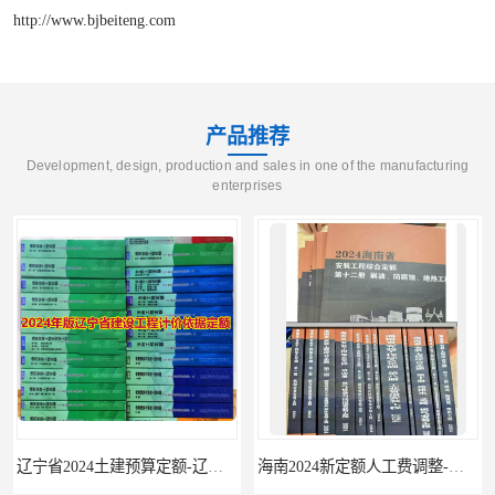
http://www.bjbeiteng.com
产品推荐
Development, design, production and sales in one of the manufacturing
enterprises
辽宁省2024土建预算定额-辽宁安装预算定额-辽宁通风空调安装定额
海南2024新定额人工费调整-海南2024版安装定额-海南2024房屋建筑定额-海南定额